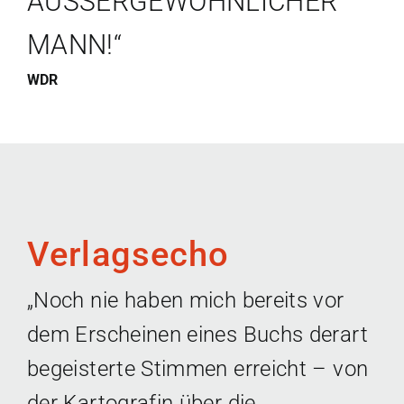
AUSSERGEWÖHNLICHER M
ANN!“
WDR
Verlagsecho
„Noch nie haben mich bereits vor
dem Erscheinen eines Buchs derart
begeisterte Stimmen erreicht – von
der Kartografin über die